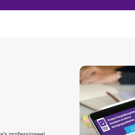
ga's professioneel