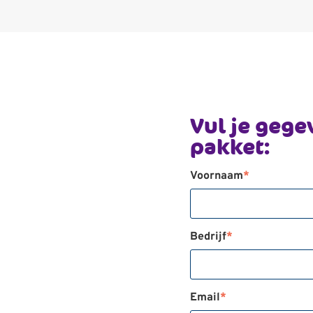
Vul je gege
pakket:
Voornaam
*
Bedrijf
*
Email
*