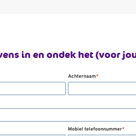
vens in en ondek het (voor jou
Achternaam
*
Mobiel telefoonnummer
*