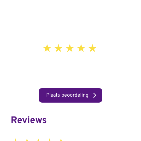
10.0
Uit 1 beoordelingen
Plaats beoordeling
Reviews