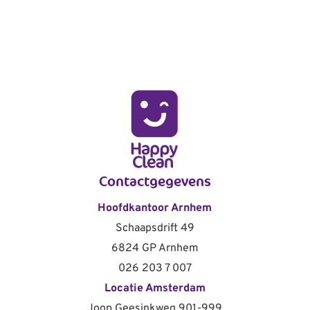
Contactgegevens
Hoofdkantoor Arnhem
Schaapsdrift 49
6824 GP Arnhem
026 203 7 007
Locatie Amsterdam
Joop Geesinkweg 901-999