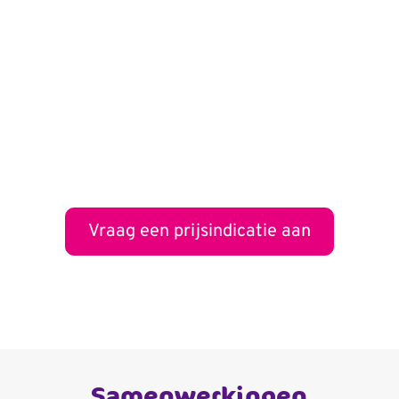
Lorem ipsum dolor
Vraag een prijsindicatie aan
Samenwerkingen