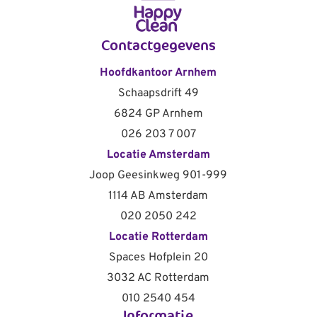
Contactgegevens
Hoofdkantoor Arnhem
Schaapsdrift 49
6824 GP Arnhem
026 203 7 007
Locatie Amsterdam
Joop Geesinkweg 901-999
1114 AB Amsterdam
020 2050 242
Locatie Rotterdam
Spaces Hofplein 20
3032 AC Rotterdam
010 2540 454
Informatie