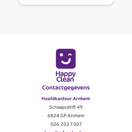
Contactgegevens
Hoofdkantoor Arnhem
Schaapsdrift 49
6824 GP Arnhem
026 203 7 007