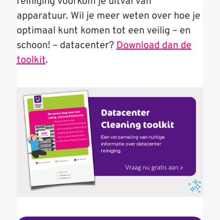
reiniging voorkom je uitval van
apparatuur. Wil je meer weten over hoe je
optimaal kunt komen tot een veilig – en
schoon! – datacenter?
Download dan de
toolkit
.