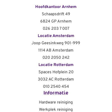
Hoofdkantoor Arnhem
Schaapsdrift 49
6824 GP Arnhem
026 203 7 007
Locatie Amsterdam
Joop Geesinkweg 901-999
1114 AB Amsterdam
020 2050 242
Locatie Rotterdam
Spaces Hofplein 20
3032 AC Rotterdam
010 2540 454
Informatie
Hardware reiniging
Werkplek reiniging