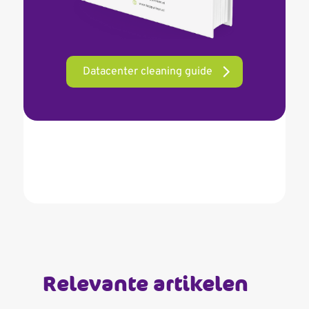
Datacenter cleaning guide
Relevante artikelen