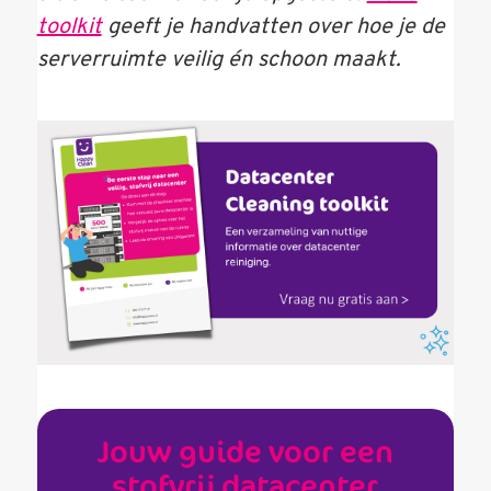
toolkit
geeft je handvatten over hoe je de
serverruimte veilig én schoon maakt.
Jouw guide voor een
stofvrij datacenter