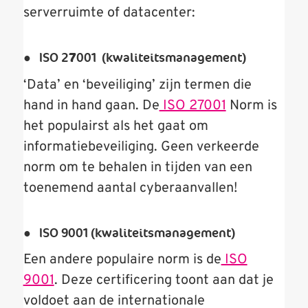
serverruimte of datacenter:
● ISO 2
7
0017 (kwaliteitsmanagement)
‘Data’ en ‘beveiliging’ zijn termen die
hand in hand gaan. De
ISO 27001
Norm is
het populairst als het gaat om
informatiebeveiliging. Geen verkeerde
norm om te behalen in tijden van een
toenemend aantal cyberaanvallen!
● ISO 9001 (kwaliteitsmanagement)
Een andere populaire norm is de
ISO
9001
. Deze certificering toont aan dat je
voldoet aan de internationale