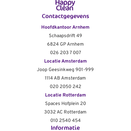
Contactgegevens
Hoofdkantoor Arnhem
Schaapsdrift 49
6824 GP Arnhem
026 203 7 007
Locatie Amsterdam
Joop Geesinkweg 901-999
1114 AB Amsterdam
020 2050 242
Locatie Rotterdam
Spaces Hofplein 20
3032 AC Rotterdam
010 2540 454
Informatie